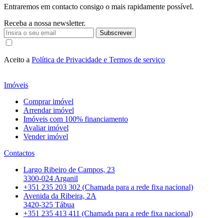
Entraremos em contacto consigo o mais rapidamente possível.
Receba a nossa newsletter.
Subscrever
Aceito a
Política de Privacidade e Termos de serviço
Imóveis
Comprar imóvel
Arrendar imóvel
Imóveis com 100% financiamento
Avaliar imóvel
Vender imóvel
Contactos
Largo Ribeiro de Campos, 23
3300-024 Arganil
+351 235 203 302 (Chamada para a rede fixa nacional)
Avenida da Ribeira, 2A
3420-325 Tábua
+351 235 413 411 (Chamada para a rede fixa nacional)