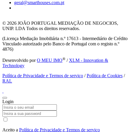
geral@smarthouses.com.pt
© 2026
JOÃO PORTUGAL MEDIAÇÃO DE NEGOCIOS,
UNIP. LDA Todos os direitos reservados.
(Licença Mediação Imobiliária n.º 17613 - Intermediário de Crédito
Vinculado autorizado pelo Banco de Portugal com o registo n.º
4876)
®
Desenvolvido por
O MEU IMO
/
XLM - Innovation &
Technology
Política de Privacidade e Termos de serviço
/
Política de Cookies
/
RAL
Login
Aceito a
Política de Privacidade e Termos de serviço