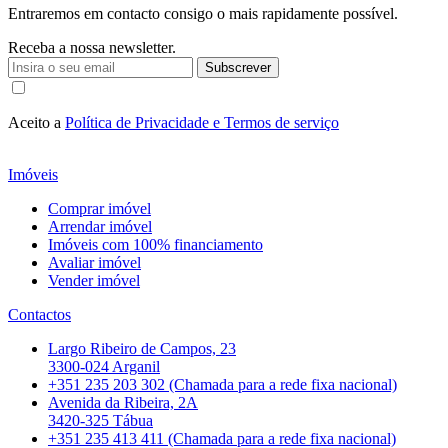
Entraremos em contacto consigo o mais rapidamente possível.
Receba a nossa newsletter.
Subscrever
Aceito a
Política de Privacidade e Termos de serviço
Imóveis
Comprar imóvel
Arrendar imóvel
Imóveis com 100% financiamento
Avaliar imóvel
Vender imóvel
Contactos
Largo Ribeiro de Campos, 23
3300-024 Arganil
+351 235 203 302 (Chamada para a rede fixa nacional)
Avenida da Ribeira, 2A
3420-325 Tábua
+351 235 413 411 (Chamada para a rede fixa nacional)