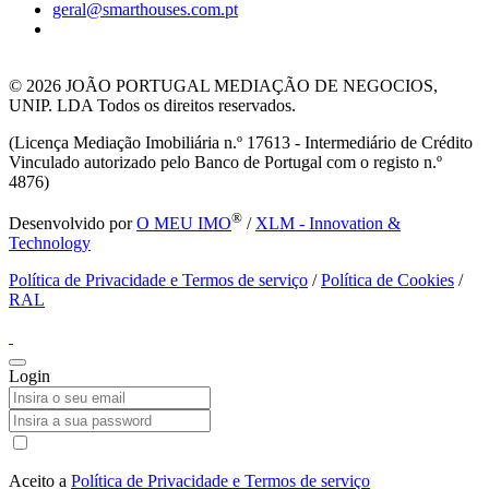
geral@smarthouses.com.pt
© 2026
JOÃO PORTUGAL MEDIAÇÃO DE NEGOCIOS,
UNIP. LDA Todos os direitos reservados.
(Licença Mediação Imobiliária n.º 17613 - Intermediário de Crédito
Vinculado autorizado pelo Banco de Portugal com o registo n.º
4876)
®
Desenvolvido por
O MEU IMO
/
XLM - Innovation &
Technology
Política de Privacidade e Termos de serviço
/
Política de Cookies
/
RAL
Login
Aceito a
Política de Privacidade e Termos de serviço