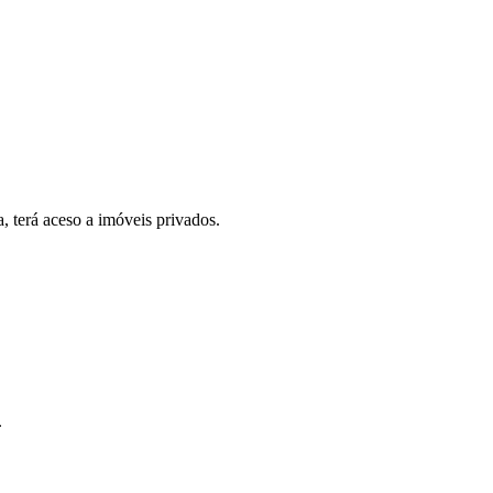
, terá aceso a imóveis privados.
.