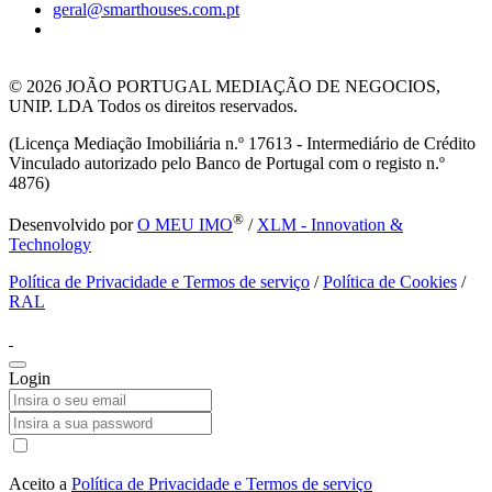
geral@smarthouses.com.pt
© 2026
JOÃO PORTUGAL MEDIAÇÃO DE NEGOCIOS,
UNIP. LDA Todos os direitos reservados.
(Licença Mediação Imobiliária n.º 17613 - Intermediário de Crédito
Vinculado autorizado pelo Banco de Portugal com o registo n.º
4876)
®
Desenvolvido por
O MEU IMO
/
XLM - Innovation &
Technology
Política de Privacidade e Termos de serviço
/
Política de Cookies
/
RAL
Login
Aceito a
Política de Privacidade e Termos de serviço