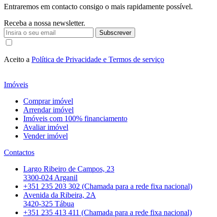
Entraremos em contacto consigo o mais rapidamente possível.
Receba a nossa newsletter.
Subscrever
Aceito a
Política de Privacidade e Termos de serviço
Imóveis
Comprar imóvel
Arrendar imóvel
Imóveis com 100% financiamento
Avaliar imóvel
Vender imóvel
Contactos
Largo Ribeiro de Campos, 23
3300-024 Arganil
+351 235 203 302 (Chamada para a rede fixa nacional)
Avenida da Ribeira, 2A
3420-325 Tábua
+351 235 413 411 (Chamada para a rede fixa nacional)