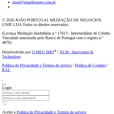
geral@smarthouses.com.pt
© 2026
JOÃO PORTUGAL MEDIAÇÃO DE NEGOCIOS,
UNIP. LDA Todos os direitos reservados.
(Licença Mediação Imobiliária n.º 17613 - Intermediário de Crédito
Vinculado autorizado pelo Banco de Portugal com o registo n.º
4876)
®
Desenvolvido por
O MEU IMO
/
XLM - Innovation &
Technology
Política de Privacidade e Termos de serviço
/
Política de Cookies
/
RAL
Login
Aceito a
Política de Privacidade e Termos de serviço