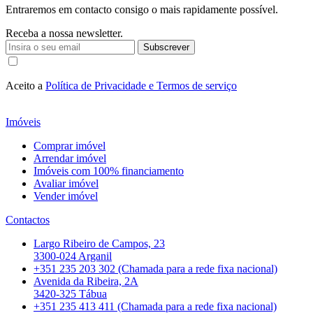
Entraremos em contacto consigo o mais rapidamente possível.
Receba a nossa newsletter.
Subscrever
Aceito a
Política de Privacidade e Termos de serviço
Imóveis
Comprar imóvel
Arrendar imóvel
Imóveis com 100% financiamento
Avaliar imóvel
Vender imóvel
Contactos
Largo Ribeiro de Campos, 23
3300-024 Arganil
+351 235 203 302 (Chamada para a rede fixa nacional)
Avenida da Ribeira, 2A
3420-325 Tábua
+351 235 413 411 (Chamada para a rede fixa nacional)