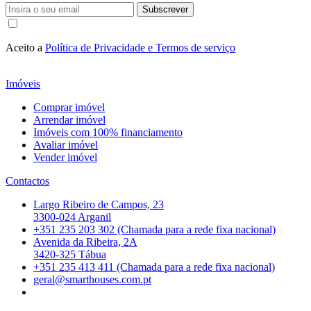
Subscrever
Aceito a
Política de Privacidade e Termos de serviço
Imóveis
Comprar imóvel
Arrendar imóvel
Imóveis com 100% financiamento
Avaliar imóvel
Vender imóvel
Contactos
Largo Ribeiro de Campos, 23
3300-024 Arganil
+351 235 203 302 (Chamada para a rede fixa nacional)
Avenida da Ribeira, 2A
3420-325 Tábua
+351 235 413 411 (Chamada para a rede fixa nacional)
geral@smarthouses.com.pt