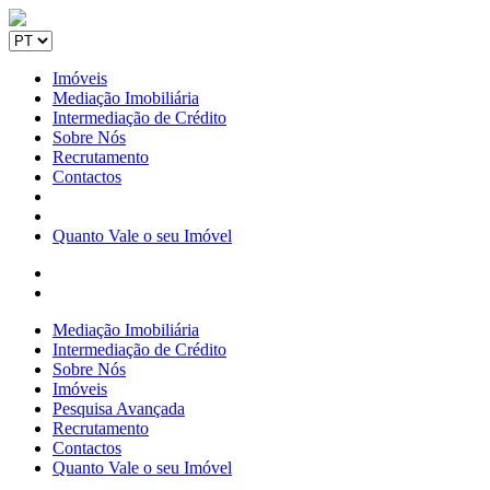
Imóveis
Mediação Imobiliária
Intermediação de Crédito
Sobre Nós
Recrutamento
Contactos
Quanto Vale o seu Imóvel
Mediação Imobiliária
Intermediação de Crédito
Sobre Nós
Imóveis
Pesquisa Avançada
Recrutamento
Contactos
Quanto Vale o seu Imóvel