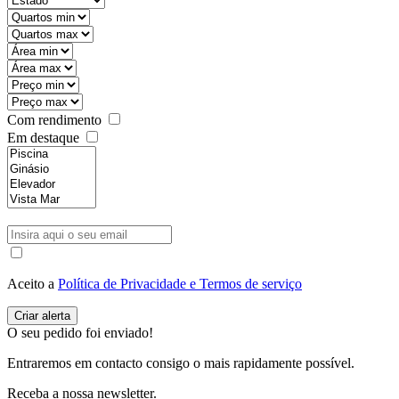
Com rendimento
Em destaque
Aceito a
Política de Privacidade e Termos de serviço
O seu pedido foi enviado!
Entraremos em contacto consigo o mais rapidamente possível.
Receba a nossa newsletter.