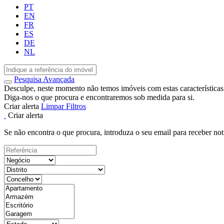
PT
EN
FR
ES
DE
NL
Pesquisa Avançada
Desculpe, neste momento não temos imóveis com estas características
Diga-nos o que procura e encontraremos sob medida para si.
Criar alerta
Limpar Filtros
Criar alerta
Se não encontra o que procura, introduza o seu email para receber not