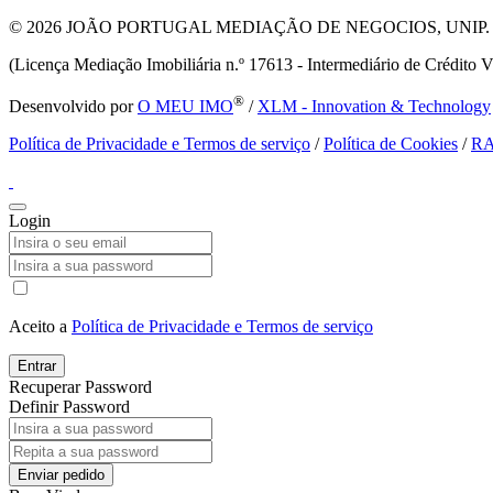
© 2026
JOÃO PORTUGAL MEDIAÇÃO DE NEGOCIOS, UNIP. LDA T
(Licença Mediação Imobiliária n.º 17613 - Intermediário de Crédito V
®
Desenvolvido por
O MEU IMO
/
XLM - Innovation & Technology
Política de Privacidade e Termos de serviço
/
Política de Cookies
/
R
Login
Aceito a
Política de Privacidade e Termos de serviço
Entrar
Recuperar Password
Definir Password
Enviar pedido