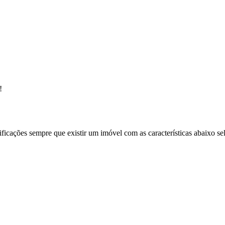
!
ificações sempre que existir um imóvel com as características abaixo se