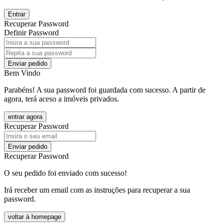
Entrar
Recuperar Password
Definir Password
Enviar pedido
Bem Vindo
Parabéns! A sua password foi guardada com sucesso. A partir de
agora, terá aceso a imóveis privados.
entrar agora
Recuperar Password
Enviar pedido
Recuperar Password
O seu pedido foi enviado com sucesso!
Irá receber um email com as instruções para recuperar a sua
password.
voltar à homepage