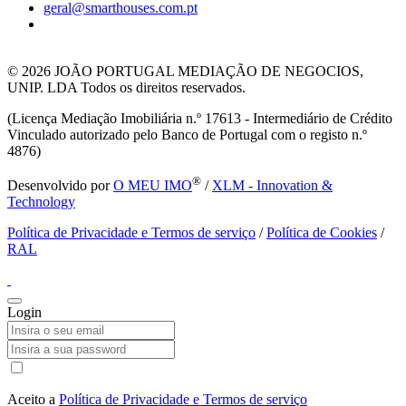
geral@smarthouses.com.pt
© 2026
JOÃO PORTUGAL MEDIAÇÃO DE NEGOCIOS,
UNIP. LDA Todos os direitos reservados.
(Licença Mediação Imobiliária n.º 17613 - Intermediário de Crédito
Vinculado autorizado pelo Banco de Portugal com o registo n.º
4876)
®
Desenvolvido por
O MEU IMO
/
XLM - Innovation &
Technology
Política de Privacidade e Termos de serviço
/
Política de Cookies
/
RAL
Login
Aceito a
Política de Privacidade e Termos de serviço