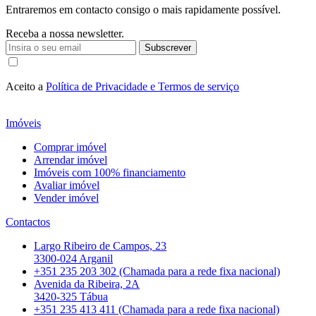
Entraremos em contacto consigo o mais rapidamente possível.
Receba a nossa newsletter.
Subscrever
Aceito a
Política de Privacidade e Termos de serviço
Imóveis
Comprar imóvel
Arrendar imóvel
Imóveis com 100% financiamento
Avaliar imóvel
Vender imóvel
Contactos
Largo Ribeiro de Campos, 23
3300-024 Arganil
+351 235 203 302 (Chamada para a rede fixa nacional)
Avenida da Ribeira, 2A
3420-325 Tábua
+351 235 413 411 (Chamada para a rede fixa nacional)