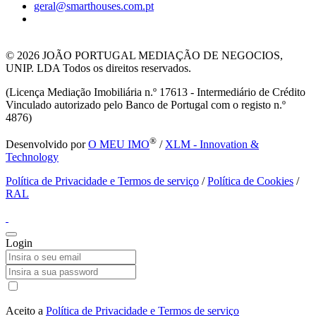
geral@smarthouses.com.pt
© 2026
JOÃO PORTUGAL MEDIAÇÃO DE NEGOCIOS,
UNIP. LDA Todos os direitos reservados.
(Licença Mediação Imobiliária n.º 17613 - Intermediário de Crédito
Vinculado autorizado pelo Banco de Portugal com o registo n.º
4876)
®
Desenvolvido por
O MEU IMO
/
XLM - Innovation &
Technology
Política de Privacidade e Termos de serviço
/
Política de Cookies
/
RAL
Login
Aceito a
Política de Privacidade e Termos de serviço