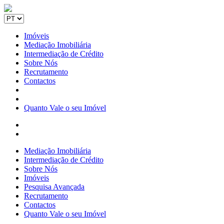
Imóveis
Mediação Imobiliária
Intermediação de Crédito
Sobre Nós
Recrutamento
Contactos
Quanto Vale o seu Imóvel
Mediação Imobiliária
Intermediação de Crédito
Sobre Nós
Imóveis
Pesquisa Avançada
Recrutamento
Contactos
Quanto Vale o seu Imóvel