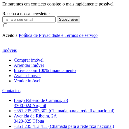
Entraremos em contacto consigo o mais rapidamente possível.
Receba a nossa newsletter.
Subscrever
Aceito a
Política de Privacidade e Termos de serviço
Imóveis
Comprar imóvel
Arrendar imóvel
Imóveis com 100% financiamento
Avaliar imóvel
Vender imóvel
Contactos
Largo Ribeiro de Campos, 23
3300-024 Arganil
+351 235 203 302 (Chamada para a rede fixa nacional)
Avenida da Ribeira, 2A
3420-325 Tábua
+351 235 413 411 (Chamada para a rede fixa nacional)