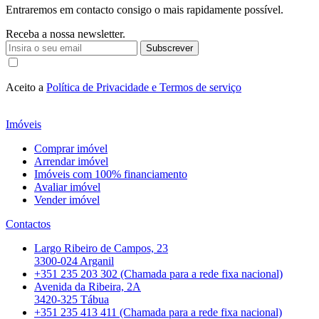
Entraremos em contacto consigo o mais rapidamente possível.
Receba a nossa newsletter.
Subscrever
Aceito a
Política de Privacidade e Termos de serviço
Imóveis
Comprar imóvel
Arrendar imóvel
Imóveis com 100% financiamento
Avaliar imóvel
Vender imóvel
Contactos
Largo Ribeiro de Campos, 23
3300-024 Arganil
+351 235 203 302 (Chamada para a rede fixa nacional)
Avenida da Ribeira, 2A
3420-325 Tábua
+351 235 413 411 (Chamada para a rede fixa nacional)