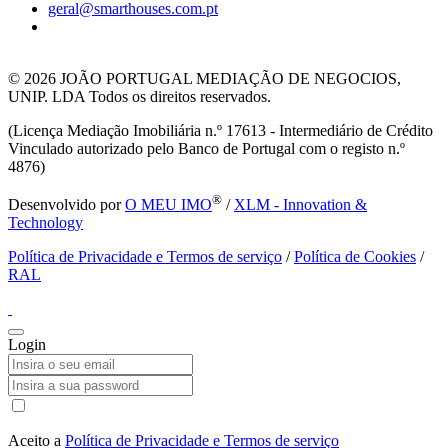
geral@smarthouses.com.pt
© 2026
JOÃO PORTUGAL MEDIAÇÃO DE NEGOCIOS,
UNIP. LDA Todos os direitos reservados.
(Licença Mediação Imobiliária n.º 17613 - Intermediário de Crédito
Vinculado autorizado pelo Banco de Portugal com o registo n.º
4876)
®
Desenvolvido por
O MEU IMO
/
XLM - Innovation &
Technology
Política de Privacidade e Termos de serviço
/
Política de Cookies
/
RAL
Login
Aceito a
Política de Privacidade e Termos de serviço