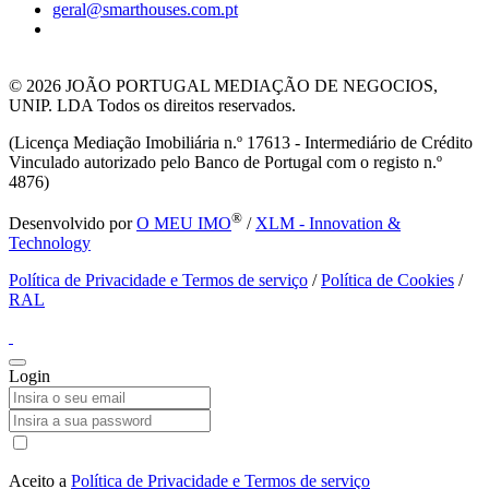
geral@smarthouses.com.pt
© 2026
JOÃO PORTUGAL MEDIAÇÃO DE NEGOCIOS,
UNIP. LDA Todos os direitos reservados.
(Licença Mediação Imobiliária n.º 17613 - Intermediário de Crédito
Vinculado autorizado pelo Banco de Portugal com o registo n.º
4876)
®
Desenvolvido por
O MEU IMO
/
XLM - Innovation &
Technology
Política de Privacidade e Termos de serviço
/
Política de Cookies
/
RAL
Login
Aceito a
Política de Privacidade e Termos de serviço