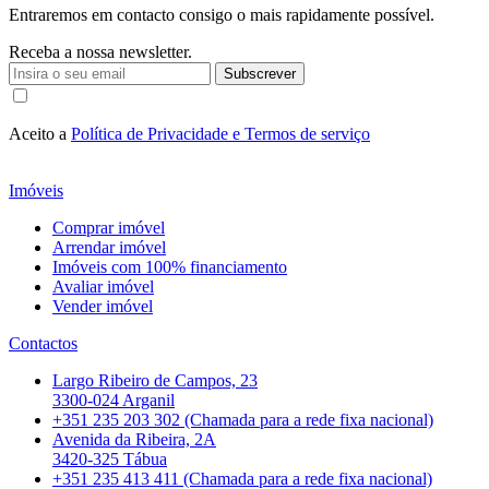
Entraremos em contacto consigo o mais rapidamente possível.
Receba a nossa newsletter.
Subscrever
Aceito a
Política de Privacidade e Termos de serviço
Imóveis
Comprar imóvel
Arrendar imóvel
Imóveis com 100% financiamento
Avaliar imóvel
Vender imóvel
Contactos
Largo Ribeiro de Campos, 23
3300-024 Arganil
+351 235 203 302 (Chamada para a rede fixa nacional)
Avenida da Ribeira, 2A
3420-325 Tábua
+351 235 413 411 (Chamada para a rede fixa nacional)