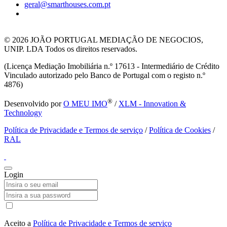
geral@smarthouses.com.pt
© 2026
JOÃO PORTUGAL MEDIAÇÃO DE NEGOCIOS,
UNIP. LDA Todos os direitos reservados.
(Licença Mediação Imobiliária n.º 17613 - Intermediário de Crédito
Vinculado autorizado pelo Banco de Portugal com o registo n.º
4876)
®
Desenvolvido por
O MEU IMO
/
XLM - Innovation &
Technology
Política de Privacidade e Termos de serviço
/
Política de Cookies
/
RAL
Login
Aceito a
Política de Privacidade e Termos de serviço