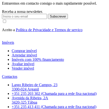
Entraremos em contacto consigo o mais rapidamente possível.
Receba a nossa newsletter.
Subscrever
Aceito a
Política de Privacidade e Termos de serviço
Imóveis
Comprar imóvel
Arrendar imóvel
Imóveis com 100% financiamento
Avaliar imóvel
Vender imóvel
Contactos
Largo Ribeiro de Campos, 23
3300-024 Arganil
+351 235 203 302 (Chamada para a rede fixa nacional)
Avenida da Ribeira, 2A
3420-325 Tábua
+351 235 413 411 (Chamada para a rede fixa nacional)