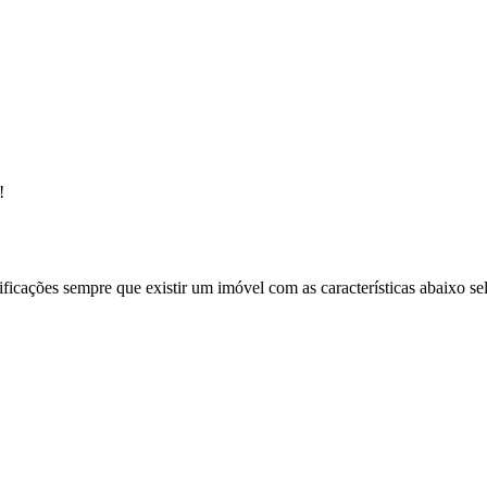
!
ificações sempre que existir um imóvel com as características abaixo se