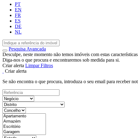
PT
EN
FR
ES
DE
NL
Pesquisa Avançada
Desculpe, neste momento não temos imóveis com estas características
Diga-nos o que procura e encontraremos sob medida para si.
Criar alerta
Limpar Filtros
Criar alerta
Se não encontra o que procura, introduza o seu email para receber not