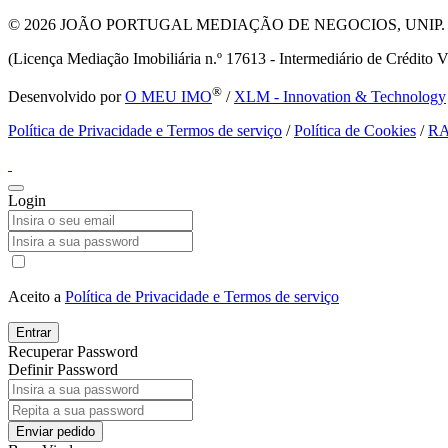
© 2026
JOÃO PORTUGAL MEDIAÇÃO DE NEGOCIOS, UNIP. LDA T
(Licença Mediação Imobiliária n.º 17613 - Intermediário de Crédito V
®
Desenvolvido por
O MEU IMO
/
XLM - Innovation & Technology
Política de Privacidade e Termos de serviço
/
Política de Cookies
/
R
Login
Aceito a
Política de Privacidade e Termos de serviço
Entrar
Recuperar Password
Definir Password
Enviar pedido