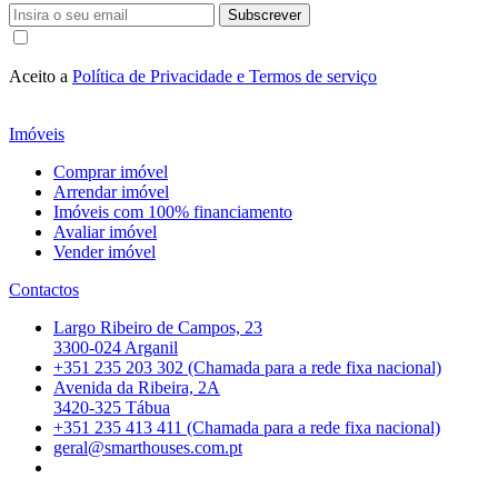
Subscrever
Aceito a
Política de Privacidade e Termos de serviço
Imóveis
Comprar imóvel
Arrendar imóvel
Imóveis com 100% financiamento
Avaliar imóvel
Vender imóvel
Contactos
Largo Ribeiro de Campos, 23
3300-024 Arganil
+351 235 203 302 (Chamada para a rede fixa nacional)
Avenida da Ribeira, 2A
3420-325 Tábua
+351 235 413 411 (Chamada para a rede fixa nacional)
geral@smarthouses.com.pt