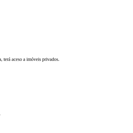
, terá aceso a imóveis privados.
.