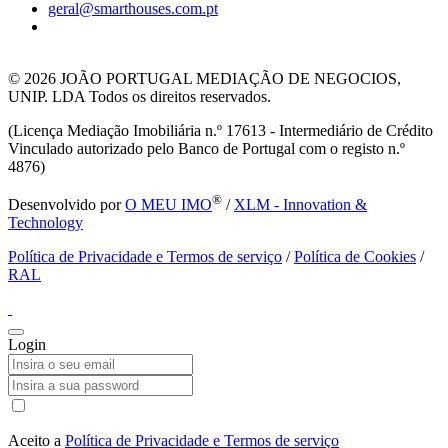
geral@smarthouses.com.pt
© 2026
JOÃO PORTUGAL MEDIAÇÃO DE NEGOCIOS,
UNIP. LDA Todos os direitos reservados.
(Licença Mediação Imobiliária n.º 17613 - Intermediário de Crédito
Vinculado autorizado pelo Banco de Portugal com o registo n.º
4876)
®
Desenvolvido por
O MEU IMO
/
XLM - Innovation &
Technology
Política de Privacidade e Termos de serviço
/
Política de Cookies
/
RAL
Login
Aceito a
Política de Privacidade e Termos de serviço