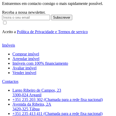
Entraremos em contacto consigo o mais rapidamente possível.
Receba a nossa newsletter.
Subscrever
Aceito a
Política de Privacidade e Termos de serviço
Imóveis
Comprar imóvel
Arrendar imóvel
Imóveis com 100% financiamento
Avaliar imóvel
Vender imóvel
Contactos
Largo Ribeiro de Campos, 23
3300-024 Arganil
+351 235 203 302 (Chamada para a rede fixa nacional)
Avenida da Ribeira, 2A
3420-325 Tábua
+351 235 413 411 (Chamada para a rede fixa nacional)