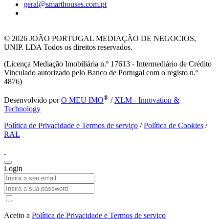
geral@smarthouses.com.pt
© 2026
JOÃO PORTUGAL MEDIAÇÃO DE NEGOCIOS,
UNIP. LDA Todos os direitos reservados.
(Licença Mediação Imobiliária n.º 17613 - Intermediário de Crédito
Vinculado autorizado pelo Banco de Portugal com o registo n.º
4876)
®
Desenvolvido por
O MEU IMO
/
XLM - Innovation &
Technology
Política de Privacidade e Termos de serviço
/
Política de Cookies
/
RAL
Login
Aceito a
Política de Privacidade e Termos de serviço