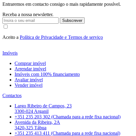
Entraremos em contacto consigo o mais rapidamente possível.
Receba a nossa newsletter.
Subscrever
Aceito a
Política de Privacidade e Termos de serviço
Imóveis
Comprar imóvel
Arrendar imóvel
Imóveis com 100% financiamento
Avaliar imóvel
Vender imóvel
Contactos
Largo Ribeiro de Campos, 23
3300-024 Arganil
+351 235 203 302 (Chamada para a rede fixa nacional)
Avenida da Ribeira, 2A
3420-325 Tábua
+351 235 413 411 (Chamada para a rede fixa nacional)