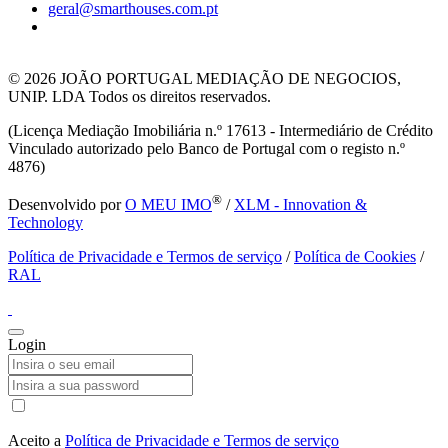
geral@smarthouses.com.pt
© 2026
JOÃO PORTUGAL MEDIAÇÃO DE NEGOCIOS,
UNIP. LDA Todos os direitos reservados.
(Licença Mediação Imobiliária n.º 17613 - Intermediário de Crédito
Vinculado autorizado pelo Banco de Portugal com o registo n.º
4876)
®
Desenvolvido por
O MEU IMO
/
XLM - Innovation &
Technology
Política de Privacidade e Termos de serviço
/
Política de Cookies
/
RAL
Login
Aceito a
Política de Privacidade e Termos de serviço