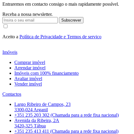
Entraremos em contacto consigo o mais rapidamente possível.
Receba a nossa newsletter.
Subscrever
Aceito a
Política de Privacidade e Termos de serviço
Imóveis
Comprar imóvel
Arrendar imóvel
Imóveis com 100% financiamento
Avaliar imóvel
Vender imóvel
Contactos
Largo Ribeiro de Campos, 23
3300-024 Arganil
+351 235 203 302 (Chamada para a rede fixa nacional)
Avenida da Ribeira, 2A
3420-325 Tábua
+351 235 413 411 (Chamada para a rede fixa nacional)