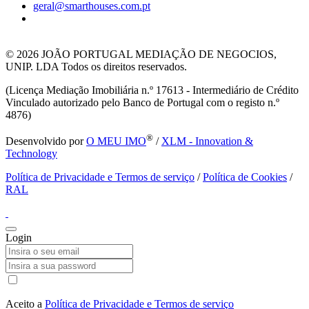
geral@smarthouses.com.pt
© 2026
JOÃO PORTUGAL MEDIAÇÃO DE NEGOCIOS,
UNIP. LDA Todos os direitos reservados.
(Licença Mediação Imobiliária n.º 17613 - Intermediário de Crédito
Vinculado autorizado pelo Banco de Portugal com o registo n.º
4876)
®
Desenvolvido por
O MEU IMO
/
XLM - Innovation &
Technology
Política de Privacidade e Termos de serviço
/
Política de Cookies
/
RAL
Login
Aceito a
Política de Privacidade e Termos de serviço