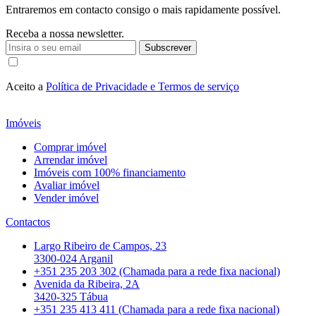
Entraremos em contacto consigo o mais rapidamente possível.
Receba a nossa newsletter.
Subscrever
Aceito a
Política de Privacidade e Termos de serviço
Imóveis
Comprar imóvel
Arrendar imóvel
Imóveis com 100% financiamento
Avaliar imóvel
Vender imóvel
Contactos
Largo Ribeiro de Campos, 23
3300-024 Arganil
+351 235 203 302 (Chamada para a rede fixa nacional)
Avenida da Ribeira, 2A
3420-325 Tábua
+351 235 413 411 (Chamada para a rede fixa nacional)