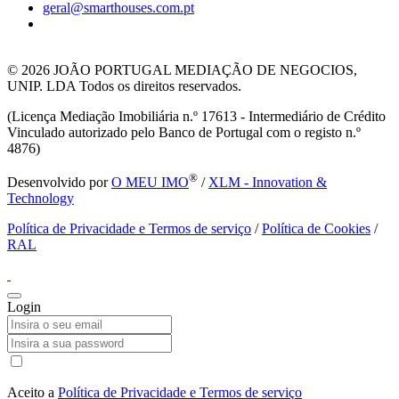
geral@smarthouses.com.pt
© 2026
JOÃO PORTUGAL MEDIAÇÃO DE NEGOCIOS,
UNIP. LDA Todos os direitos reservados.
(Licença Mediação Imobiliária n.º 17613 - Intermediário de Crédito
Vinculado autorizado pelo Banco de Portugal com o registo n.º
4876)
®
Desenvolvido por
O MEU IMO
/
XLM - Innovation &
Technology
Política de Privacidade e Termos de serviço
/
Política de Cookies
/
RAL
Login
Aceito a
Política de Privacidade e Termos de serviço