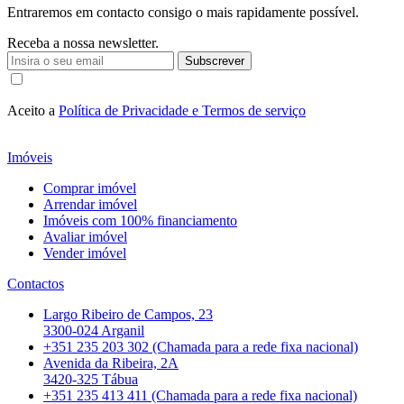
Entraremos em contacto consigo o mais rapidamente possível.
Receba a nossa newsletter.
Subscrever
Aceito a
Política de Privacidade e Termos de serviço
Imóveis
Comprar imóvel
Arrendar imóvel
Imóveis com 100% financiamento
Avaliar imóvel
Vender imóvel
Contactos
Largo Ribeiro de Campos, 23
3300-024 Arganil
+351 235 203 302 (Chamada para a rede fixa nacional)
Avenida da Ribeira, 2A
3420-325 Tábua
+351 235 413 411 (Chamada para a rede fixa nacional)