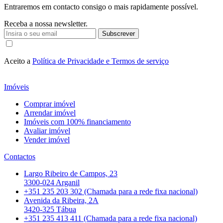
Entraremos em contacto consigo o mais rapidamente possível.
Receba a nossa newsletter.
Subscrever
Aceito a
Política de Privacidade e Termos de serviço
Imóveis
Comprar imóvel
Arrendar imóvel
Imóveis com 100% financiamento
Avaliar imóvel
Vender imóvel
Contactos
Largo Ribeiro de Campos, 23
3300-024 Arganil
+351 235 203 302 (Chamada para a rede fixa nacional)
Avenida da Ribeira, 2A
3420-325 Tábua
+351 235 413 411 (Chamada para a rede fixa nacional)