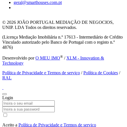
geral@smarthouses.com.pt
© 2026
JOÃO PORTUGAL MEDIAÇÃO DE NEGOCIOS,
UNIP. LDA Todos os direitos reservados.
(Licença Mediação Imobiliária n.º 17613 - Intermediário de Crédito
Vinculado autorizado pelo Banco de Portugal com o registo n.º
4876)
®
Desenvolvido por
O MEU IMO
/
XLM - Innovation &
Technology
Política de Privacidade e Termos de serviço
/
Política de Cookies
/
RAL
Login
Aceito a
Política de Privacidade e Termos de serviço