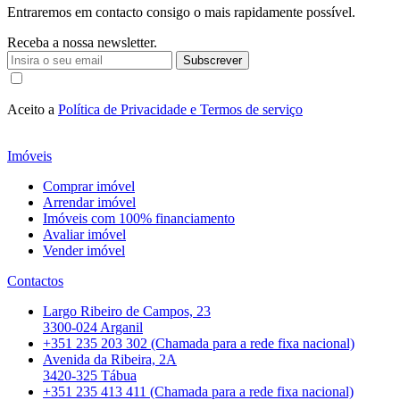
Entraremos em contacto consigo o mais rapidamente possível.
Receba a nossa newsletter.
Subscrever
Aceito a
Política de Privacidade e Termos de serviço
Imóveis
Comprar imóvel
Arrendar imóvel
Imóveis com 100% financiamento
Avaliar imóvel
Vender imóvel
Contactos
Largo Ribeiro de Campos, 23
3300-024 Arganil
+351 235 203 302 (Chamada para a rede fixa nacional)
Avenida da Ribeira, 2A
3420-325 Tábua
+351 235 413 411 (Chamada para a rede fixa nacional)