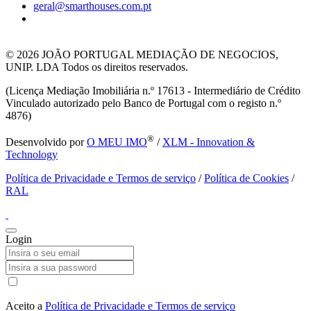
geral@smarthouses.com.pt
© 2026
JOÃO PORTUGAL MEDIAÇÃO DE NEGOCIOS,
UNIP. LDA Todos os direitos reservados.
(Licença Mediação Imobiliária n.º 17613 - Intermediário de Crédito
Vinculado autorizado pelo Banco de Portugal com o registo n.º
4876)
®
Desenvolvido por
O MEU IMO
/
XLM - Innovation &
Technology
Política de Privacidade e Termos de serviço
/
Política de Cookies
/
RAL
Login
Aceito a
Política de Privacidade e Termos de serviço