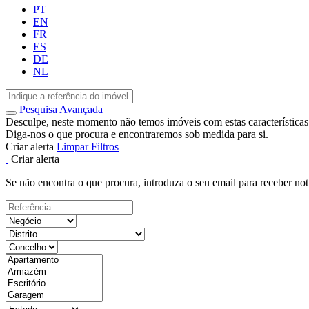
PT
EN
FR
ES
DE
NL
Pesquisa Avançada
Desculpe, neste momento não temos imóveis com estas características
Diga-nos o que procura e encontraremos sob medida para si.
Criar alerta
Limpar Filtros
Criar alerta
Se não encontra o que procura, introduza o seu email para receber not