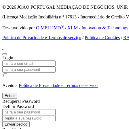
© 2026
JOÃO PORTUGAL MEDIAÇÃO DE NEGOCIOS, UNIP. LDA T
(Licença Mediação Imobiliária n.º 17613 - Intermediário de Crédito V
®
Desenvolvido por
O MEU IMO
/
XLM - Innovation & Technology
Política de Privacidade e Termos de serviço
/
Política de Cookies
/
R
Login
Aceito a
Política de Privacidade e Termos de serviço
Entrar
Recuperar Password
Definir Password
Enviar pedido