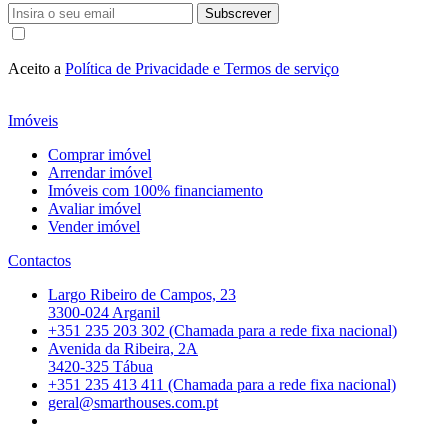
Subscrever
Aceito a
Política de Privacidade e Termos de serviço
Imóveis
Comprar imóvel
Arrendar imóvel
Imóveis com 100% financiamento
Avaliar imóvel
Vender imóvel
Contactos
Largo Ribeiro de Campos, 23
3300-024 Arganil
+351 235 203 302 (Chamada para a rede fixa nacional)
Avenida da Ribeira, 2A
3420-325 Tábua
+351 235 413 411 (Chamada para a rede fixa nacional)
geral@smarthouses.com.pt