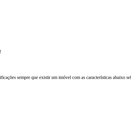
!
ificações sempre que existir um imóvel com as características abaixo se