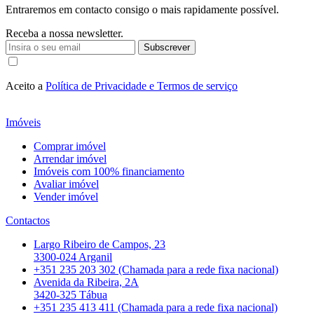
Entraremos em contacto consigo o mais rapidamente possível.
Receba a nossa newsletter.
Subscrever
Aceito a
Política de Privacidade e Termos de serviço
Imóveis
Comprar imóvel
Arrendar imóvel
Imóveis com 100% financiamento
Avaliar imóvel
Vender imóvel
Contactos
Largo Ribeiro de Campos, 23
3300-024 Arganil
+351 235 203 302 (Chamada para a rede fixa nacional)
Avenida da Ribeira, 2A
3420-325 Tábua
+351 235 413 411 (Chamada para a rede fixa nacional)