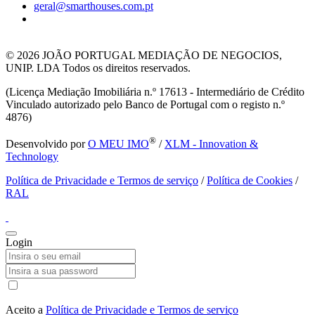
geral@smarthouses.com.pt
© 2026
JOÃO PORTUGAL MEDIAÇÃO DE NEGOCIOS,
UNIP. LDA Todos os direitos reservados.
(Licença Mediação Imobiliária n.º 17613 - Intermediário de Crédito
Vinculado autorizado pelo Banco de Portugal com o registo n.º
4876)
®
Desenvolvido por
O MEU IMO
/
XLM - Innovation &
Technology
Política de Privacidade e Termos de serviço
/
Política de Cookies
/
RAL
Login
Aceito a
Política de Privacidade e Termos de serviço