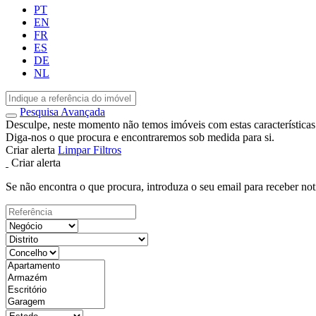
PT
EN
FR
ES
DE
NL
Pesquisa Avançada
Desculpe, neste momento não temos imóveis com estas características
Diga-nos o que procura e encontraremos sob medida para si.
Criar alerta
Limpar Filtros
Criar alerta
Se não encontra o que procura, introduza o seu email para receber not