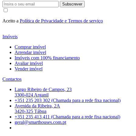
Subscrever
Aceito a
Política de Privacidade e Termos de serviço
Imóveis
Comprar imóvel
Arrendar imóvel
Imóveis com 100% financiamento
Avaliar imóvel
Vender imóvel
Contactos
Largo Ribeiro de Campos, 23
3300-024 Arganil
+351 235 203 302 (Chamada para a rede fixa nacional)
Avenida da Ribeira, 2A
3420-325 Tábua
+351 235 413 411 (Chamada para a rede fixa nacional)
geral@smarthouses.com.pt