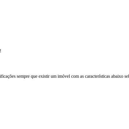
!
ificações sempre que existir um imóvel com as características abaixo se