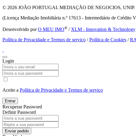
© 2026
JOÃO PORTUGAL MEDIAÇÃO DE NEGOCIOS, UNIP. LDA T
(Licença Mediação Imobiliária n.º 17613 - Intermediário de Crédito V
®
Desenvolvido por
O MEU IMO
/
XLM - Innovation & Technology
Política de Privacidade e Termos de serviço
/
Política de Cookies
/
R
Login
Aceito a
Política de Privacidade e Termos de serviço
Entrar
Recuperar Password
Definir Password
Enviar pedido