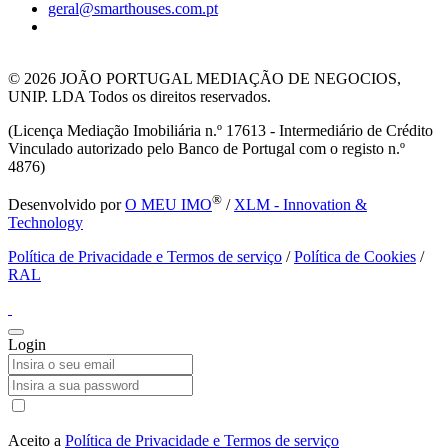
geral@smarthouses.com.pt
© 2026
JOÃO PORTUGAL MEDIAÇÃO DE NEGOCIOS,
UNIP. LDA Todos os direitos reservados.
(Licença Mediação Imobiliária n.º 17613 - Intermediário de Crédito
Vinculado autorizado pelo Banco de Portugal com o registo n.º
4876)
®
Desenvolvido por
O MEU IMO
/
XLM - Innovation &
Technology
Política de Privacidade e Termos de serviço
/
Política de Cookies
/
RAL
Login
Aceito a
Política de Privacidade e Termos de serviço