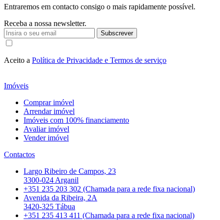
Entraremos em contacto consigo o mais rapidamente possível.
Receba a nossa newsletter.
Subscrever
Aceito a
Política de Privacidade e Termos de serviço
Imóveis
Comprar imóvel
Arrendar imóvel
Imóveis com 100% financiamento
Avaliar imóvel
Vender imóvel
Contactos
Largo Ribeiro de Campos, 23
3300-024 Arganil
+351 235 203 302 (Chamada para a rede fixa nacional)
Avenida da Ribeira, 2A
3420-325 Tábua
+351 235 413 411 (Chamada para a rede fixa nacional)