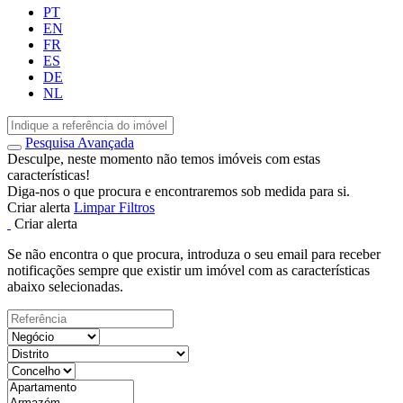
PT
EN
FR
ES
DE
NL
Pesquisa Avançada
Desculpe, neste momento não temos imóveis com estas
características!
Diga-nos o que procura e encontraremos sob medida para si.
Criar alerta
Limpar Filtros
Criar alerta
Se não encontra o que procura, introduza o seu email para receber
notificações sempre que existir um imóvel com as características
abaixo selecionadas.