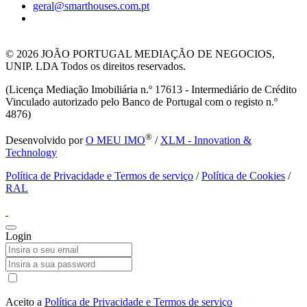
geral@smarthouses.com.pt
© 2026
JOÃO PORTUGAL MEDIAÇÃO DE NEGOCIOS,
UNIP. LDA Todos os direitos reservados.
(Licença Mediação Imobiliária n.º 17613 - Intermediário de Crédito
Vinculado autorizado pelo Banco de Portugal com o registo n.º
4876)
®
Desenvolvido por
O MEU IMO
/
XLM - Innovation &
Technology
Política de Privacidade e Termos de serviço
/
Política de Cookies
/
RAL
Login
Aceito a
Política de Privacidade e Termos de serviço