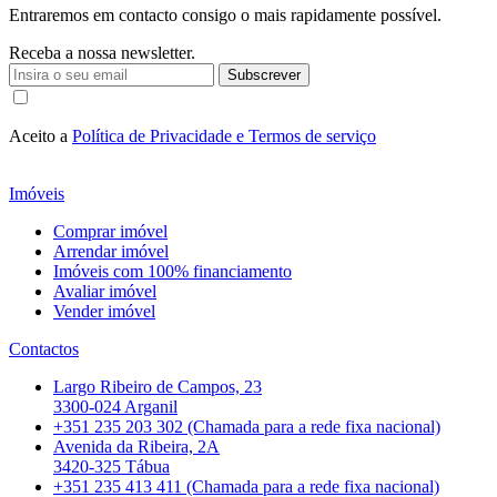
Entraremos em contacto consigo o mais rapidamente possível.
Receba a nossa newsletter.
Subscrever
Aceito a
Política de Privacidade e Termos de serviço
Imóveis
Comprar imóvel
Arrendar imóvel
Imóveis com 100% financiamento
Avaliar imóvel
Vender imóvel
Contactos
Largo Ribeiro de Campos, 23
3300-024 Arganil
+351 235 203 302 (Chamada para a rede fixa nacional)
Avenida da Ribeira, 2A
3420-325 Tábua
+351 235 413 411 (Chamada para a rede fixa nacional)