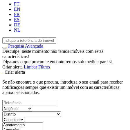
PT
EN
FR
ES
DE
NL
Pesquisa Avançada
Desculpe, neste momento não temos imóveis com estas
características!
Diga-nos o que procura e encontraremos sob medida para si.
Criar alerta
Limpar Filtros
Criar alerta
Se não encontra o que procura, introduza o seu email para receber
notificações sempre que existir um imóvel com as características
abaixo selecionadas.