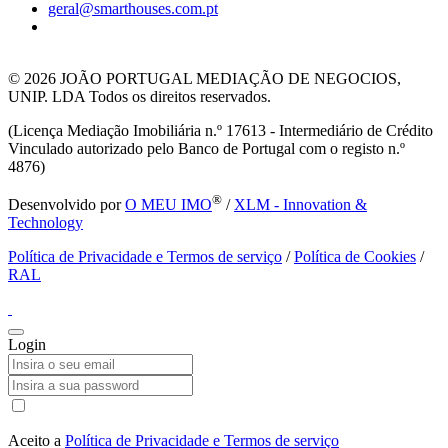
geral@smarthouses.com.pt
© 2026
JOÃO PORTUGAL MEDIAÇÃO DE NEGOCIOS,
UNIP. LDA Todos os direitos reservados.
(Licença Mediação Imobiliária n.º 17613 - Intermediário de Crédito
Vinculado autorizado pelo Banco de Portugal com o registo n.º
4876)
®
Desenvolvido por
O MEU IMO
/
XLM - Innovation &
Technology
Política de Privacidade e Termos de serviço
/
Política de Cookies
/
RAL
Login
Aceito a
Política de Privacidade e Termos de serviço