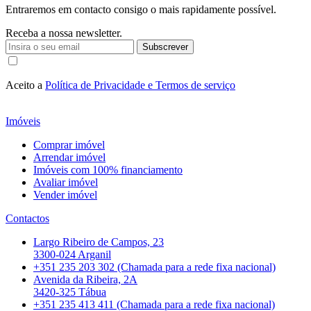
Entraremos em contacto consigo o mais rapidamente possível.
Receba a nossa newsletter.
Subscrever
Aceito a
Política de Privacidade e Termos de serviço
Imóveis
Comprar imóvel
Arrendar imóvel
Imóveis com 100% financiamento
Avaliar imóvel
Vender imóvel
Contactos
Largo Ribeiro de Campos, 23
3300-024 Arganil
+351 235 203 302 (Chamada para a rede fixa nacional)
Avenida da Ribeira, 2A
3420-325 Tábua
+351 235 413 411 (Chamada para a rede fixa nacional)