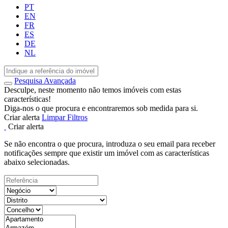
PT
EN
FR
ES
DE
NL
Pesquisa Avançada
Desculpe, neste momento não temos imóveis com estas
características!
Diga-nos o que procura e encontraremos sob medida para si.
Criar alerta
Limpar Filtros
Criar alerta
Se não encontra o que procura, introduza o seu email para receber
notificações sempre que existir um imóvel com as características
abaixo selecionadas.