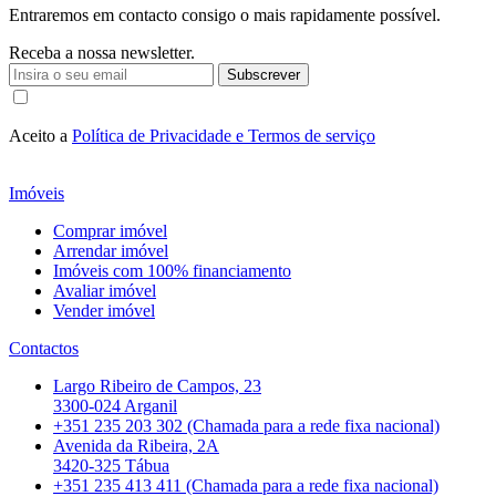
Entraremos em contacto consigo o mais rapidamente possível.
Receba a nossa newsletter.
Subscrever
Aceito a
Política de Privacidade e Termos de serviço
Imóveis
Comprar imóvel
Arrendar imóvel
Imóveis com 100% financiamento
Avaliar imóvel
Vender imóvel
Contactos
Largo Ribeiro de Campos, 23
3300-024 Arganil
+351 235 203 302 (Chamada para a rede fixa nacional)
Avenida da Ribeira, 2A
3420-325 Tábua
+351 235 413 411 (Chamada para a rede fixa nacional)