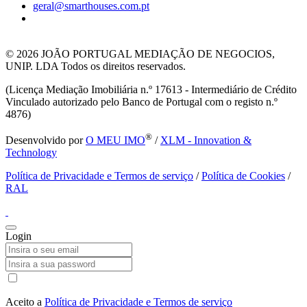
geral@smarthouses.com.pt
© 2026
JOÃO PORTUGAL MEDIAÇÃO DE NEGOCIOS,
UNIP. LDA Todos os direitos reservados.
(Licença Mediação Imobiliária n.º 17613 - Intermediário de Crédito
Vinculado autorizado pelo Banco de Portugal com o registo n.º
4876)
®
Desenvolvido por
O MEU IMO
/
XLM - Innovation &
Technology
Política de Privacidade e Termos de serviço
/
Política de Cookies
/
RAL
Login
Aceito a
Política de Privacidade e Termos de serviço