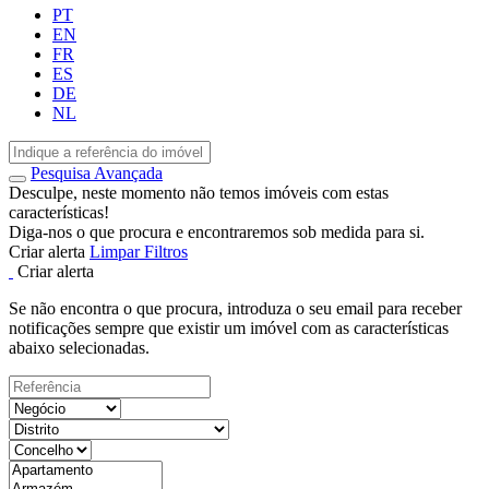
PT
EN
FR
ES
DE
NL
Pesquisa Avançada
Desculpe, neste momento não temos imóveis com estas
características!
Diga-nos o que procura e encontraremos sob medida para si.
Criar alerta
Limpar Filtros
Criar alerta
Se não encontra o que procura, introduza o seu email para receber
notificações sempre que existir um imóvel com as características
abaixo selecionadas.