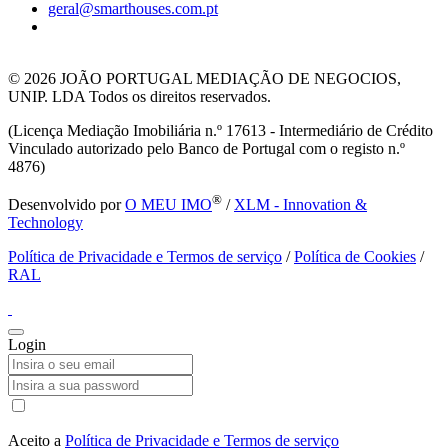
geral@smarthouses.com.pt
© 2026
JOÃO PORTUGAL MEDIAÇÃO DE NEGOCIOS,
UNIP. LDA Todos os direitos reservados.
(Licença Mediação Imobiliária n.º 17613 - Intermediário de Crédito
Vinculado autorizado pelo Banco de Portugal com o registo n.º
4876)
®
Desenvolvido por
O MEU IMO
/
XLM - Innovation &
Technology
Política de Privacidade e Termos de serviço
/
Política de Cookies
/
RAL
Login
Aceito a
Política de Privacidade e Termos de serviço