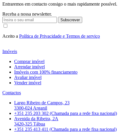
Entraremos em contacto consigo o mais rapidamente possível.
Receba a nossa newsletter.
Subscrever
Aceito a
Política de Privacidade e Termos de serviço
Imóveis
Comprar imóvel
Arrendar imóvel
Imóveis com 100% financiamento
Avaliar imóvel
Vender imóvel
Contactos
Largo Ribeiro de Campos, 23
3300-024 Arganil
+351 235 203 302 (Chamada para a rede fixa nacional)
Avenida da Ribeira, 2A
3420-325 Tábua
+351 235 413 411 (Chamada para a rede fixa nacional)