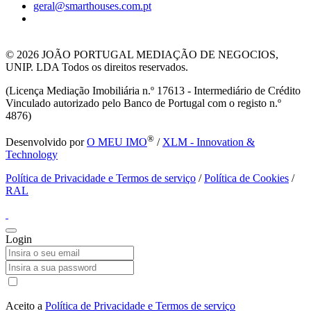
geral@smarthouses.com.pt
© 2026
JOÃO PORTUGAL MEDIAÇÃO DE NEGOCIOS,
UNIP. LDA Todos os direitos reservados.
(Licença Mediação Imobiliária n.º 17613 - Intermediário de Crédito
Vinculado autorizado pelo Banco de Portugal com o registo n.º
4876)
®
Desenvolvido por
O MEU IMO
/
XLM - Innovation &
Technology
Política de Privacidade e Termos de serviço
/
Política de Cookies
/
RAL
Login
Aceito a
Política de Privacidade e Termos de serviço