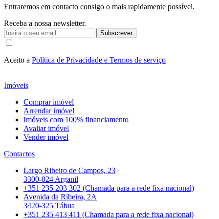
Entraremos em contacto consigo o mais rapidamente possível.
Receba a nossa newsletter.
Subscrever
Aceito a
Política de Privacidade e Termos de serviço
Imóveis
Comprar imóvel
Arrendar imóvel
Imóveis com 100% financiamento
Avaliar imóvel
Vender imóvel
Contactos
Largo Ribeiro de Campos, 23
3300-024 Arganil
+351 235 203 302 (Chamada para a rede fixa nacional)
Avenida da Ribeira, 2A
3420-325 Tábua
+351 235 413 411 (Chamada para a rede fixa nacional)