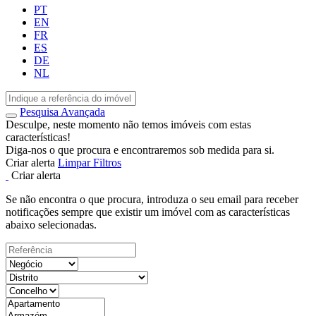
PT
EN
FR
ES
DE
NL
Pesquisa Avançada
Desculpe, neste momento não temos imóveis com estas
características!
Diga-nos o que procura e encontraremos sob medida para si.
Criar alerta
Limpar Filtros
Criar alerta
Se não encontra o que procura, introduza o seu email para receber
notificações sempre que existir um imóvel com as características
abaixo selecionadas.