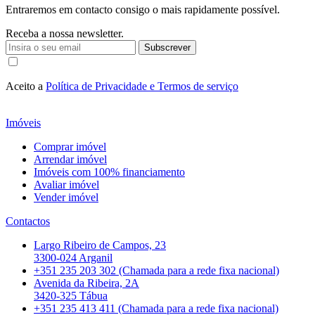
Entraremos em contacto consigo o mais rapidamente possível.
Receba a nossa newsletter.
Subscrever
Aceito a
Política de Privacidade e Termos de serviço
Imóveis
Comprar imóvel
Arrendar imóvel
Imóveis com 100% financiamento
Avaliar imóvel
Vender imóvel
Contactos
Largo Ribeiro de Campos, 23
3300-024 Arganil
+351 235 203 302 (Chamada para a rede fixa nacional)
Avenida da Ribeira, 2A
3420-325 Tábua
+351 235 413 411 (Chamada para a rede fixa nacional)