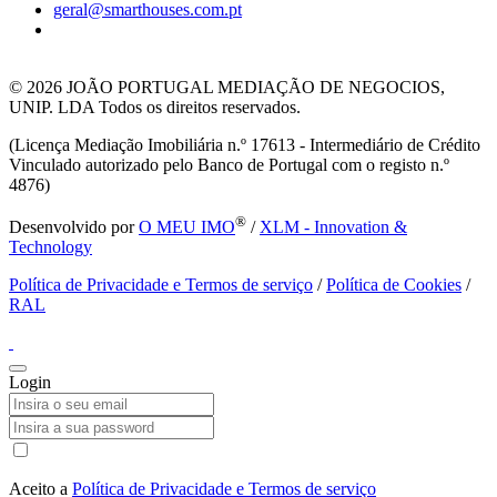
geral@smarthouses.com.pt
© 2026
JOÃO PORTUGAL MEDIAÇÃO DE NEGOCIOS,
UNIP. LDA Todos os direitos reservados.
(Licença Mediação Imobiliária n.º 17613 - Intermediário de Crédito
Vinculado autorizado pelo Banco de Portugal com o registo n.º
4876)
®
Desenvolvido por
O MEU IMO
/
XLM - Innovation &
Technology
Política de Privacidade e Termos de serviço
/
Política de Cookies
/
RAL
Login
Aceito a
Política de Privacidade e Termos de serviço