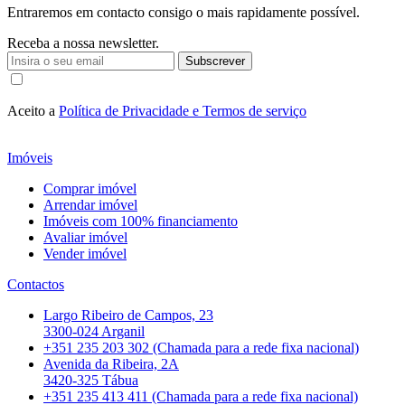
Entraremos em contacto consigo o mais rapidamente possível.
Receba a nossa newsletter.
Subscrever
Aceito a
Política de Privacidade e Termos de serviço
Imóveis
Comprar imóvel
Arrendar imóvel
Imóveis com 100% financiamento
Avaliar imóvel
Vender imóvel
Contactos
Largo Ribeiro de Campos, 23
3300-024 Arganil
+351 235 203 302 (Chamada para a rede fixa nacional)
Avenida da Ribeira, 2A
3420-325 Tábua
+351 235 413 411 (Chamada para a rede fixa nacional)