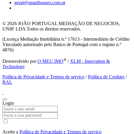
geral@smarthouses.com.pt
© 2026
JOÃO PORTUGAL MEDIAÇÃO DE NEGOCIOS,
UNIP. LDA Todos os direitos reservados.
(Licença Mediação Imobiliária n.º 17613 - Intermediário de Crédito
Vinculado autorizado pelo Banco de Portugal com o registo n.º
4876)
®
Desenvolvido por
O MEU IMO
/
XLM - Innovation &
Technology
Política de Privacidade e Termos de serviço
/
Política de Cookies
/
RAL
Login
Aceito a
Política de Privacidade e Termos de serviço