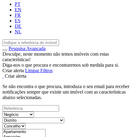
PT
EN
FR
ES
DE
NL
Pesquisa Avançada
Desculpe, neste momento não temos imóveis com estas
características!
Diga-nos o que procura e encontraremos sob medida para si.
Criar alerta
Limpar Filtros
Criar alerta
Se não encontra o que procura, introduza o seu email para receber
notificações sempre que existir um imóvel com as características
abaixo selecionadas.