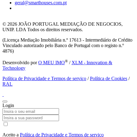
geral@smarthouses.com.pt
© 2026
JOÃO PORTUGAL MEDIAÇÃO DE NEGOCIOS,
UNIP. LDA Todos os direitos reservados.
(Licença Mediação Imobiliária n.º 17613 - Intermediário de Crédito
Vinculado autorizado pelo Banco de Portugal com o registo n.º
4876)
®
Desenvolvido por
O MEU IMO
/
XLM - Innovation &
Technology
Política de Privacidade e Termos de serviço
/
Política de Cookies
/
RAL
Login
Aceito a
Política de Privacidade e Termos de serviço