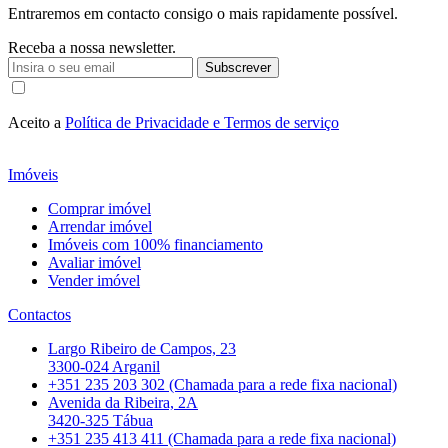
Entraremos em contacto consigo o mais rapidamente possível.
Receba a nossa newsletter.
Subscrever
Aceito a
Política de Privacidade e Termos de serviço
Imóveis
Comprar imóvel
Arrendar imóvel
Imóveis com 100% financiamento
Avaliar imóvel
Vender imóvel
Contactos
Largo Ribeiro de Campos, 23
3300-024 Arganil
+351 235 203 302 (Chamada para a rede fixa nacional)
Avenida da Ribeira, 2A
3420-325 Tábua
+351 235 413 411 (Chamada para a rede fixa nacional)