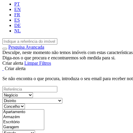
PT
EN
FR
ES
DE
NL
Pesquisa Avançada
Desculpe, neste momento não temos imóveis com estas características
Diga-nos o que procura e encontraremos sob medida para si.
Criar alerta
Limpar Filtros
Criar alerta
Se não encontra o que procura, introduza o seu email para receber not