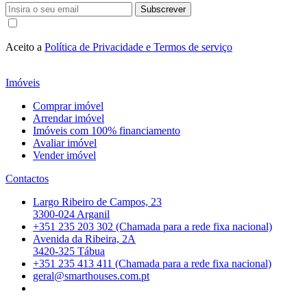
Subscrever
Aceito a
Política de Privacidade e Termos de serviço
Imóveis
Comprar imóvel
Arrendar imóvel
Imóveis com 100% financiamento
Avaliar imóvel
Vender imóvel
Contactos
Largo Ribeiro de Campos, 23
3300-024 Arganil
+351 235 203 302 (Chamada para a rede fixa nacional)
Avenida da Ribeira, 2A
3420-325 Tábua
+351 235 413 411 (Chamada para a rede fixa nacional)
geral@smarthouses.com.pt