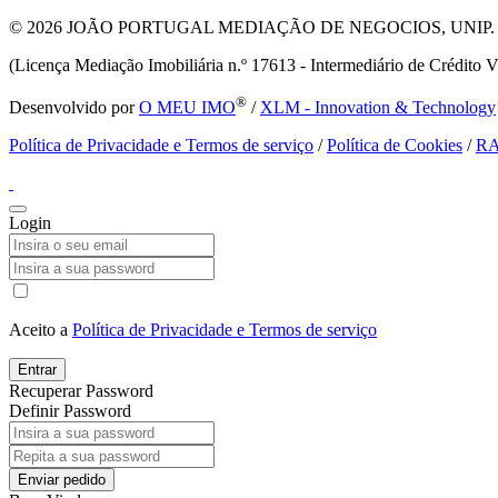
© 2026
JOÃO PORTUGAL MEDIAÇÃO DE NEGOCIOS, UNIP. LDA T
(Licença Mediação Imobiliária n.º 17613 - Intermediário de Crédito V
®
Desenvolvido por
O MEU IMO
/
XLM - Innovation & Technology
Política de Privacidade e Termos de serviço
/
Política de Cookies
/
R
Login
Aceito a
Política de Privacidade e Termos de serviço
Entrar
Recuperar Password
Definir Password
Enviar pedido