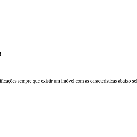
!
ificações sempre que existir um imóvel com as características abaixo se