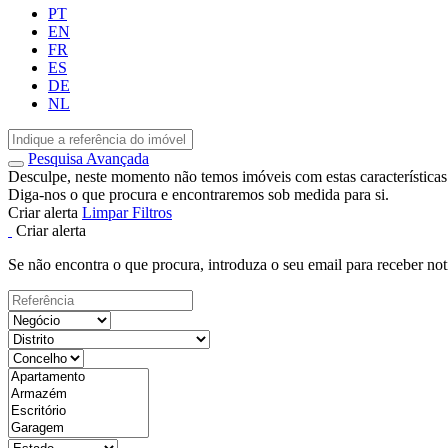
PT
EN
FR
ES
DE
NL
Pesquisa Avançada
Desculpe, neste momento não temos imóveis com estas características
Diga-nos o que procura e encontraremos sob medida para si.
Criar alerta
Limpar Filtros
Criar alerta
Se não encontra o que procura, introduza o seu email para receber not