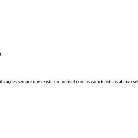
!
ificações sempre que existir um imóvel com as características abaixo se