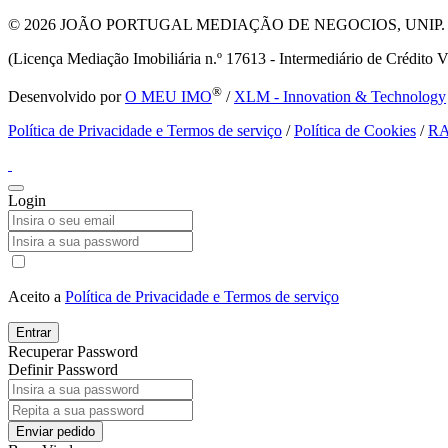
© 2026
JOÃO PORTUGAL MEDIAÇÃO DE NEGOCIOS, UNIP. LDA T
(Licença Mediação Imobiliária n.º 17613 - Intermediário de Crédito V
®
Desenvolvido por
O MEU IMO
/
XLM - Innovation & Technology
Política de Privacidade e Termos de serviço
/
Política de Cookies
/
R
Login
Aceito a
Política de Privacidade e Termos de serviço
Entrar
Recuperar Password
Definir Password
Enviar pedido