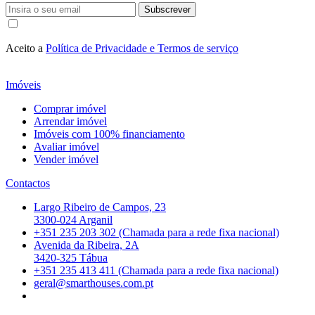
Subscrever
Aceito a
Política de Privacidade e Termos de serviço
Imóveis
Comprar imóvel
Arrendar imóvel
Imóveis com 100% financiamento
Avaliar imóvel
Vender imóvel
Contactos
Largo Ribeiro de Campos, 23
3300-024 Arganil
+351 235 203 302 (Chamada para a rede fixa nacional)
Avenida da Ribeira, 2A
3420-325 Tábua
+351 235 413 411 (Chamada para a rede fixa nacional)
geral@smarthouses.com.pt