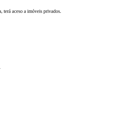
, terá aceso a imóveis privados.
.