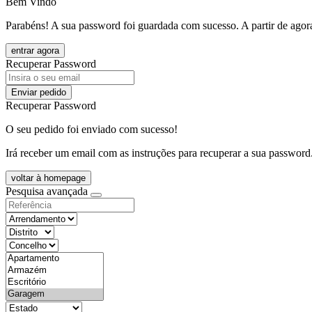
Bem Vindo
Parabéns! A sua password foi guardada com sucesso. A partir de agora
entrar agora
Recuperar Password
Enviar pedido
Recuperar Password
O seu pedido foi enviado com sucesso!
Irá receber um email com as instruções para recuperar a sua password
voltar à homepage
Pesquisa avançada