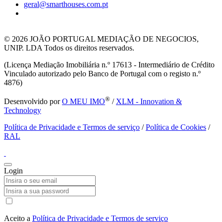
geral@smarthouses.com.pt
© 2026
JOÃO PORTUGAL MEDIAÇÃO DE NEGOCIOS,
UNIP. LDA Todos os direitos reservados.
(Licença Mediação Imobiliária n.º 17613 - Intermediário de Crédito
Vinculado autorizado pelo Banco de Portugal com o registo n.º
4876)
®
Desenvolvido por
O MEU IMO
/
XLM - Innovation &
Technology
Política de Privacidade e Termos de serviço
/
Política de Cookies
/
RAL
Login
Aceito a
Política de Privacidade e Termos de serviço