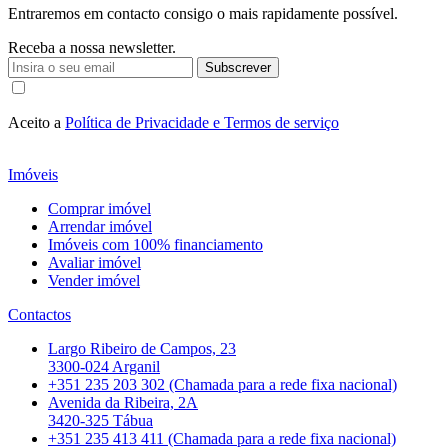
Entraremos em contacto consigo o mais rapidamente possível.
Receba a nossa newsletter.
Subscrever
Aceito a
Política de Privacidade e Termos de serviço
Imóveis
Comprar imóvel
Arrendar imóvel
Imóveis com 100% financiamento
Avaliar imóvel
Vender imóvel
Contactos
Largo Ribeiro de Campos, 23
3300-024 Arganil
+351 235 203 302 (Chamada para a rede fixa nacional)
Avenida da Ribeira, 2A
3420-325 Tábua
+351 235 413 411 (Chamada para a rede fixa nacional)