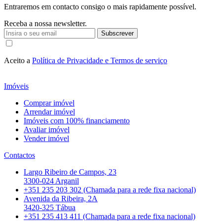
Entraremos em contacto consigo o mais rapidamente possível.
Receba a nossa newsletter.
Subscrever
Aceito a
Política de Privacidade e Termos de serviço
Imóveis
Comprar imóvel
Arrendar imóvel
Imóveis com 100% financiamento
Avaliar imóvel
Vender imóvel
Contactos
Largo Ribeiro de Campos, 23
3300-024 Arganil
+351 235 203 302 (Chamada para a rede fixa nacional)
Avenida da Ribeira, 2A
3420-325 Tábua
+351 235 413 411 (Chamada para a rede fixa nacional)