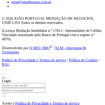
geral@smarthouses.com.pt
© 2026
JOÃO PORTUGAL MEDIAÇÃO DE NEGOCIOS,
UNIP. LDA Todos os direitos reservados.
(Licença Mediação Imobiliária n.º 17613 - Intermediário de Crédito
Vinculado autorizado pelo Banco de Portugal com o registo n.º
4876)
®
Desenvolvido por
O MEU IMO
/
XLM - Innovation &
Technology
Política de Privacidade e Termos de serviço
/
Política de Cookies
/
RAL
Login
Aceito a
Política de Privacidade e Termos de serviço