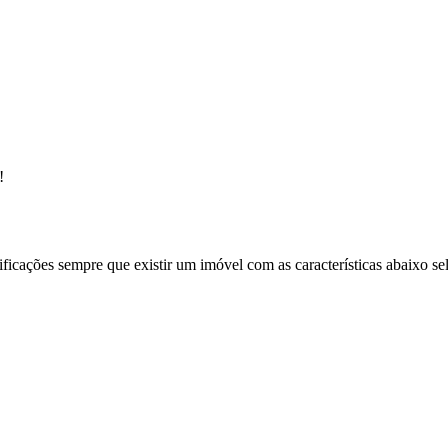
!
ificações sempre que existir um imóvel com as características abaixo se