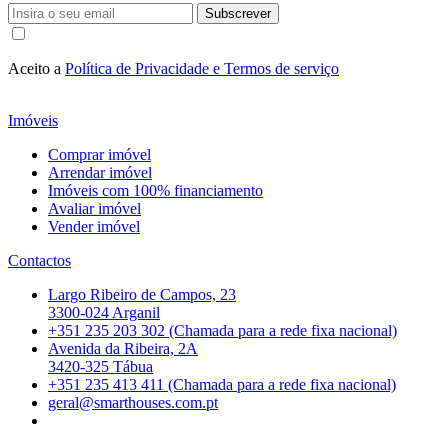
Subscrever
Aceito a
Política de Privacidade e Termos de serviço
Imóveis
Comprar imóvel
Arrendar imóvel
Imóveis com 100% financiamento
Avaliar imóvel
Vender imóvel
Contactos
Largo Ribeiro de Campos, 23
3300-024 Arganil
+351 235 203 302 (Chamada para a rede fixa nacional)
Avenida da Ribeira, 2A
3420-325 Tábua
+351 235 413 411 (Chamada para a rede fixa nacional)
geral@smarthouses.com.pt