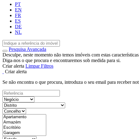
PT
EN
FR
ES
DE
NL
Pesquisa Avançada
Desculpe, neste momento não temos imóveis com estas características
Diga-nos o que procura e encontraremos sob medida para si.
Criar alerta
Limpar Filtros
Criar alerta
Se não encontra o que procura, introduza o seu email para receber not