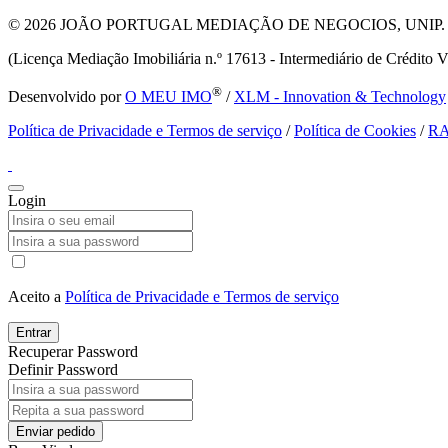
© 2026
JOÃO PORTUGAL MEDIAÇÃO DE NEGOCIOS, UNIP. LDA T
(Licença Mediação Imobiliária n.º 17613 - Intermediário de Crédito V
®
Desenvolvido por
O MEU IMO
/
XLM - Innovation & Technology
Política de Privacidade e Termos de serviço
/
Política de Cookies
/
R
Login
Aceito a
Política de Privacidade e Termos de serviço
Entrar
Recuperar Password
Definir Password
Enviar pedido