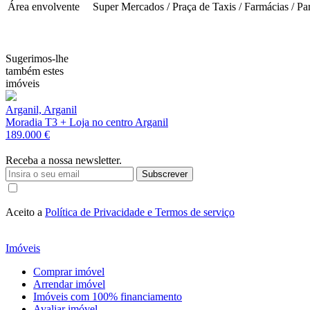
Área envolvente
Super Mercados / Praça de Taxis / Farmácias / Pa
Sugerimos-lhe
também estes
imóveis
Arganil, Arganil
Moradia T3 + Loja no centro Arganil
189.000 €
Receba a nossa newsletter.
Subscrever
Aceito a
Política de Privacidade e Termos de serviço
Imóveis
Comprar imóvel
Arrendar imóvel
Imóveis com 100% financiamento
Avaliar imóvel