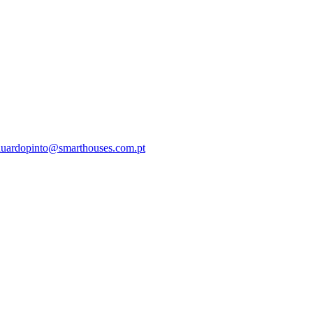
duardopinto@smarthouses.com.pt