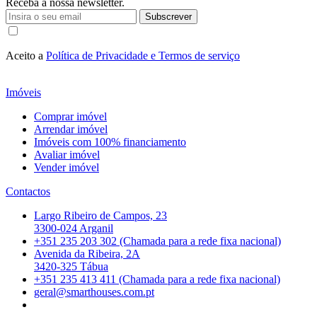
Receba a nossa newsletter.
Subscrever
Aceito a
Política de Privacidade e Termos de serviço
Imóveis
Comprar imóvel
Arrendar imóvel
Imóveis com 100% financiamento
Avaliar imóvel
Vender imóvel
Contactos
Largo Ribeiro de Campos, 23
3300-024 Arganil
+351 235 203 302 (Chamada para a rede fixa nacional)
Avenida da Ribeira, 2A
3420-325 Tábua
+351 235 413 411 (Chamada para a rede fixa nacional)
geral@smarthouses.com.pt