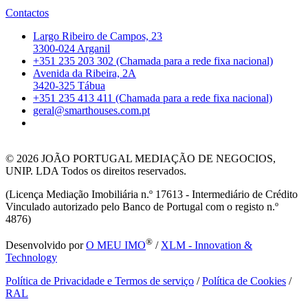
Contactos
Largo Ribeiro de Campos, 23
3300-024 Arganil
+351 235 203 302 (Chamada para a rede fixa nacional)
Avenida da Ribeira, 2A
3420-325 Tábua
+351 235 413 411 (Chamada para a rede fixa nacional)
geral@smarthouses.com.pt
© 2026
JOÃO PORTUGAL MEDIAÇÃO DE NEGOCIOS,
UNIP. LDA Todos os direitos reservados.
(Licença Mediação Imobiliária n.º 17613 - Intermediário de Crédito
Vinculado autorizado pelo Banco de Portugal com o registo n.º
4876)
®
Desenvolvido por
O MEU IMO
/
XLM - Innovation &
Technology
Política de Privacidade e Termos de serviço
/
Política de Cookies
/
RAL