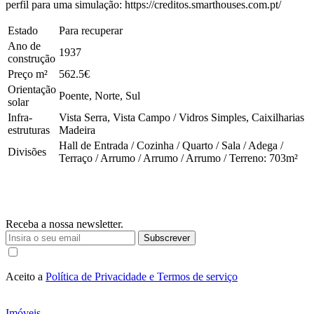
perfil para uma simulação: https://creditos.smarthouses.com.pt/
Estado
Para recuperar
Ano de
1937
construção
Preço m²
562.5€
Orientação
Poente, Norte, Sul
solar
Infra-
Vista Serra, Vista Campo / Vidros Simples, Caixilharias
estruturas
Madeira
Hall de Entrada / Cozinha / Quarto / Sala / Adega /
Divisões
Terraço / Arrumo / Arrumo / Arrumo / Terreno: 703m²
Receba a nossa newsletter.
Subscrever
Aceito a
Política de Privacidade e Termos de serviço
Imóveis