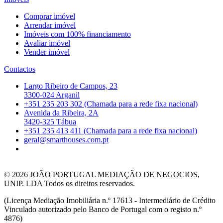
Comprar imóvel
Arrendar imóvel
Imóveis com 100% financiamento
Avaliar imóvel
Vender imóvel
Contactos
Largo Ribeiro de Campos, 23
3300-024 Arganil
+351 235 203 302 (Chamada para a rede fixa nacional)
Avenida da Ribeira, 2A
3420-325 Tábua
+351 235 413 411 (Chamada para a rede fixa nacional)
geral@smarthouses.com.pt
© 2026
JOÃO PORTUGAL MEDIAÇÃO DE NEGOCIOS,
UNIP. LDA Todos os direitos reservados.
(Licença Mediação Imobiliária n.º 17613 - Intermediário de Crédito
Vinculado autorizado pelo Banco de Portugal com o registo n.º
4876)