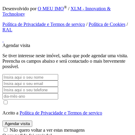
®
Desenvolvido por
O MEU IMO
/
XLM - Innovation &
Technology
Política de Privacidade e Termos de serviço
/
Política de Cookies
/
RAL
Agendar visita
Se tiver interesse neste imóvel, saiba que pode agendar uma visita.
Preencha os campos abaixo e será contactado o mais brevemente
possível.
Aceito a
Política de Privacidade e Termos de serviço
Agendar visita
Não quero voltar a ver estas mensagens