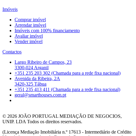
Imóveis
Comprar imóvel
Arrendar imóvel
Imóveis com 100% financiamento
Avaliar imóvel
Vender imóvel
Contactos
Largo Ribeiro de Campos, 23
3300-024 Arganil
+351 235 203 302 (Chamada para a rede fixa nacional)
Avenida da Ribeira, 2A
3420-325 Tábua
+351 235 413 411 (Chamada para a rede fixa nacional)
geral@smarthouses.com.pt
© 2026
JOÃO PORTUGAL MEDIAÇÃO DE NEGOCIOS,
UNIP. LDA Todos os direitos reservados.
(Licença Mediação Imobiliária n.º 17613 - Intermediário de Crédito