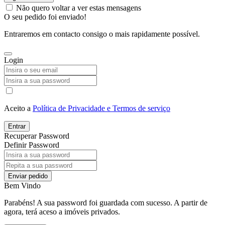
Não quero voltar a ver estas mensagens
O seu pedido foi enviado!
Entraremos em contacto consigo o mais rapidamente possível.
Login
Aceito a
Política de Privacidade e Termos de serviço
Entrar
Recuperar Password
Definir Password
Enviar pedido
Bem Vindo
Parabéns! A sua password foi guardada com sucesso. A partir de
agora, terá aceso a imóveis privados.