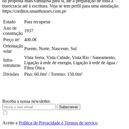
da proposta mais vantajosa para si, até à preparação de toda a
burocracia até à escritura. Veja se tem perfil para uma simulação:
https://creditos.smarthouses.com.pt/
Estado
Para recuperar
Ano de
1937
construção
Preço m²
400.0€
Orientação
Poente, Norte, Nascente, Sul
solar
Vista Serra, Vista Cidade, Vista Rio / Saneamento,
Infra-
Ligação à rede de energia, Ligação à rede de água /
estruturas
Fibra Ótica
Divisões
Piso: 60.0m² / Terreno: 150.0m²
Receba a nossa newsletter.
Subscrever
Aceito a
Política de Privacidade e Termos de serviço