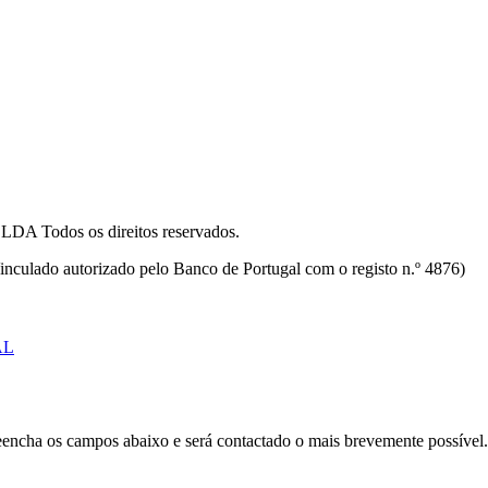
odos os direitos reservados.
inculado autorizado pelo Banco de Portugal com o registo n.º 4876)
AL
Preencha os campos abaixo e será contactado o mais brevemente possível.