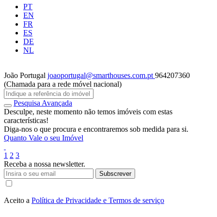
PT
EN
FR
ES
DE
NL
João Portugal
joaoportugal@smarthouses.com.pt
964207360
(Chamada para a rede móvel nacional)
Pesquisa Avançada
Desculpe, neste momento não temos imóveis com estas
características!
Diga-nos o que procura e encontraremos sob medida para si.
Quanto Vale o seu Imóvel
1
2
3
Receba a nossa newsletter.
Subscrever
Aceito a
Política de Privacidade e Termos de serviço