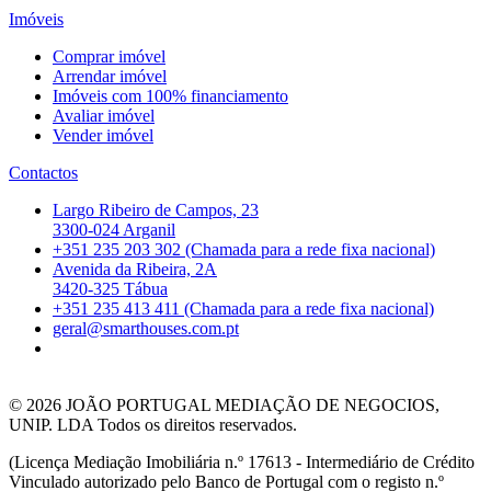
Imóveis
Comprar imóvel
Arrendar imóvel
Imóveis com 100% financiamento
Avaliar imóvel
Vender imóvel
Contactos
Largo Ribeiro de Campos, 23
3300-024 Arganil
+351 235 203 302 (Chamada para a rede fixa nacional)
Avenida da Ribeira, 2A
3420-325 Tábua
+351 235 413 411 (Chamada para a rede fixa nacional)
geral@smarthouses.com.pt
© 2026
JOÃO PORTUGAL MEDIAÇÃO DE NEGOCIOS,
UNIP. LDA Todos os direitos reservados.
(Licença Mediação Imobiliária n.º 17613 - Intermediário de Crédito
Vinculado autorizado pelo Banco de Portugal com o registo n.º