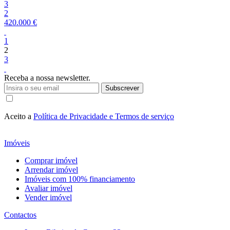
3
2
420.000 €
1
2
3
Receba a nossa newsletter.
Subscrever
Aceito a
Política de Privacidade e Termos de serviço
Imóveis
Comprar imóvel
Arrendar imóvel
Imóveis com 100% financiamento
Avaliar imóvel
Vender imóvel
Contactos