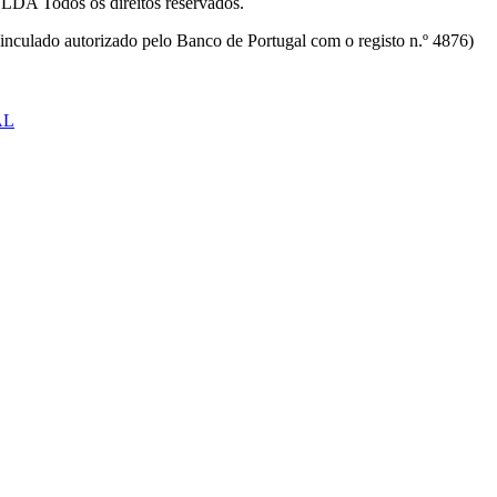
odos os direitos reservados.
inculado autorizado pelo Banco de Portugal com o registo n.º 4876)
AL