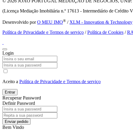
© 2026
JOÃO PORTUGAL MEDIAÇÃO DE NEGOCIOS, UNIP. LDA T
(Licença Mediação Imobiliária n.º 17613 - Intermediário de Crédito V
®
Desenvolvido por
O MEU IMO
/
XLM - Innovation & Technology
Política de Privacidade e Termos de serviço
/
Política de Cookies
/
R
Login
Aceito a
Política de Privacidade e Termos de serviço
Entrar
Recuperar Password
Definir Password
Enviar pedido
Bem Vindo